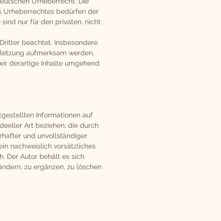
deutschen Urheberrecht. Die
es Urheberrechtes bedürfen der
sind nur für den privaten, nicht
 Dritter beachtet. Insbesondere
verletzung aufmerksam werden,
wir derartige Inhalte umgehend
itgestellten Informationen auf
eeller Art beziehen, die durch
hafter und unvollständiger
ein nachweislich vorsätzliches
h. Der Autor behält es sich
ändern, zu ergänzen, zu löschen