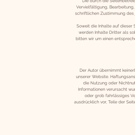
Die durch die Seitenbetrei
Vervielfältigung, Bearbeitun
schriftlichen Zustimmung des j
Soweit die Inhalte auf dieser
werden Inhalte Dritter als 
bitten wir um einen entsprec
Der Autor übernimmt keinerle
unserer Website. Haftungsansp
die Nutzung oder Nichtnut
Informationen verursacht wur
oder grob fahrlässiges Ve
ausdrücklich vor, Teile der S