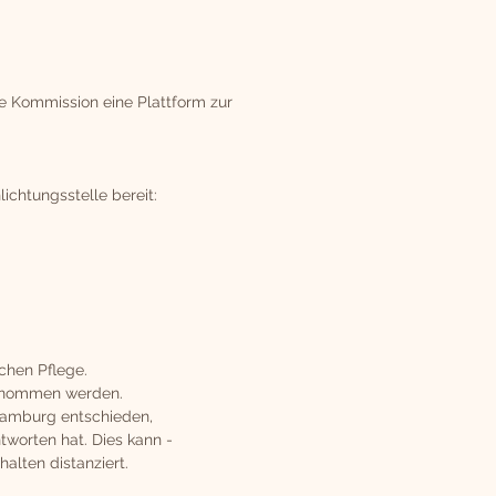
he Kommission eine Plattform zur
ichtungsstelle bereit:
schen Pflege.
bernommen werden.
 Hamburg entschieden,
tworten hat. Dies kann -
alten distanziert.