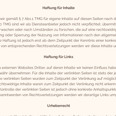
Haftung für Inhalte
 wir gemäß § 7 Abs.1 TMG für eigene Inhalte auf diesen Seiten nach
10 TMG sind wir als Diensteanbieter jedoch nicht verpflichtet, überm
rwachen oder nach Umständen zu forschen, die auf eine rechtswidrig
ung oder Sperrung der Nutzung von Informationen nach den allgemei
e Haftung ist jedoch erst ab dem Zeitpunkt der Kenntnis einer konkr
 von entsprechenden Rechtsverletzungen werden wir diese Inhalte 
Haftung für Links
 externen Websites Dritter, auf deren Inhalte wir keinen Einfluss hab
ähr übernehmen. Für die Inhalte der verlinkten Seiten ist stets der j
Die verlinkten Seiten wurden zum Zeitpunkt der Verlinkung auf mögli
chtswidrige Inhalte waren zum Zeitpunkt der Verlinkung nicht erkenn
ontrolle der verlinkten Seiten ist jedoch ohne konkrete Anhaltspunkt
kanntwerden von Rechtsverletzungen werden wir derartige Links um
Urheberrecht