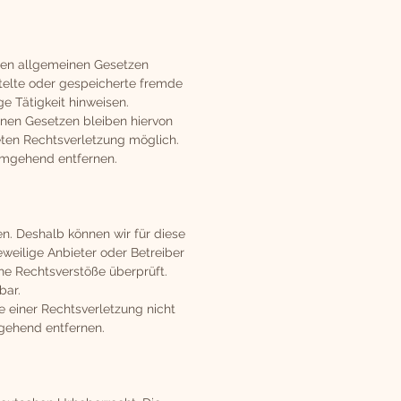
 den allgemeinen Gesetzen
ittelte oder gespeicherte fremde
e Tätigkeit hinweisen.
nen Gesetzen bleiben hiervon
eten Rechtsverletzung möglich.
umgehend entfernen.
en. Deshalb können wir für diese
eweilige Anbieter oder Betreiber
che Rechtsverstöße überprüft.
bar.
e einer Rechtsverletzung nicht
gehend entfernen.