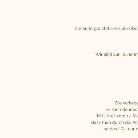
Zur außergerichtlichen Streitb
Wir sind zur Teilnah
Die vorlieg
Es kann dennoch
Mit Urteil vom 12. M
dass man durch die Anbr
so das LG - nur 