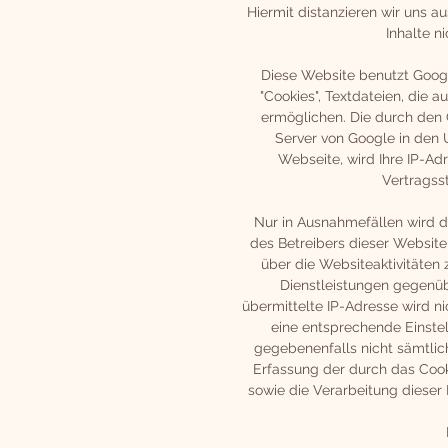
Hiermit distanzieren wir uns a
Inhalte n
Diese Website benutzt Googl
"Cookies", Textdateien, die
ermöglichen. Die durch den 
Server von Google in den 
Webseite, wird Ihre IP-Ad
Vertragss
Nur in Ausnahmefällen wird d
des Betreibers dieser Websit
über die Websiteaktivitäte
Dienstleistungen gegenü
übermittelte IP-Adresse wird 
eine entsprechende Einstell
gegebenenfalls nicht sämtlic
Erfassung der durch das Cook
sowie die Verarbeitung dieser